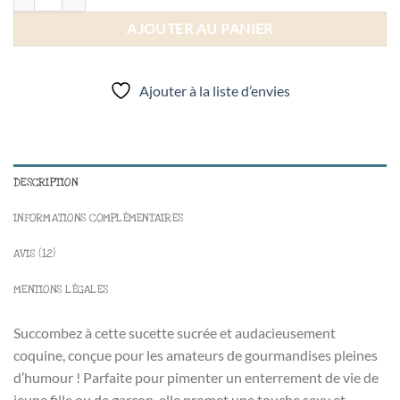
AJOUTER AU PANIER
Ajouter à la liste d’envies
DESCRIPTION
INFORMATIONS COMPLÉMENTAIRES
AVIS (12)
MENTIONS LÉGALES
Succombez à cette sucette sucrée et audacieusement
coquine, conçue pour les amateurs de gourmandises pleines
d’humour ! Parfaite pour pimenter un enterrement de vie de
jeune fille ou de garçon, elle promet une touche sexy et