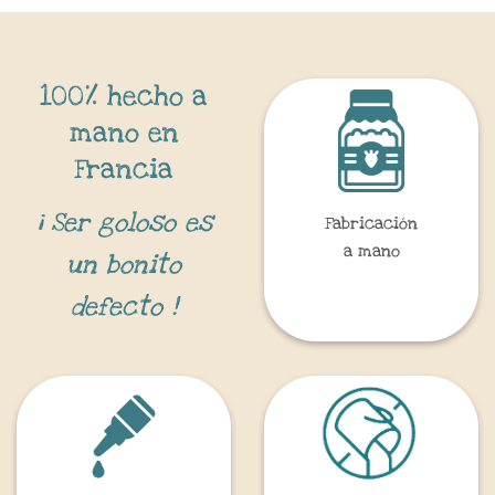
100% hecho a
mano en
Francia
¡ Ser goloso es
Fabricación
a mano
un bonito
defecto !