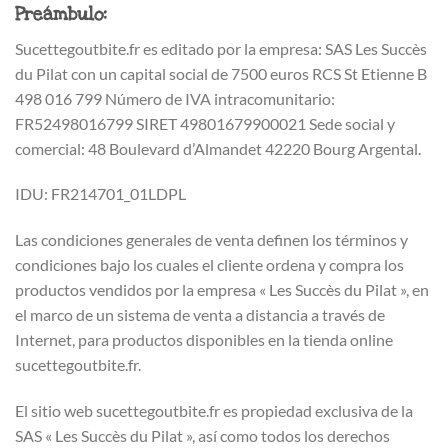
Preámbulo:
Sucettegoutbite.fr es editado por la empresa: SAS Les Succès
du Pilat con un capital social de 7500 euros RCS St Etienne B
498 016 799 Número de IVA intracomunitario:
FR52498016799 SIRET 49801679900021 Sede social y
comercial: 48 Boulevard d’Almandet 42220 Bourg Argental.
IDU: FR214701_01LDPL
Las condiciones generales de venta definen los términos y
condiciones bajo los cuales el cliente ordena y compra los
productos vendidos por la empresa « Les Succès du Pilat », en
el marco de un sistema de venta a distancia a través de
Internet, para productos disponibles en la tienda online
sucettegoutbite.fr.
El sitio web sucettegoutbite.fr es propiedad exclusiva de la
SAS « Les Succès du Pilat », así como todos los derechos