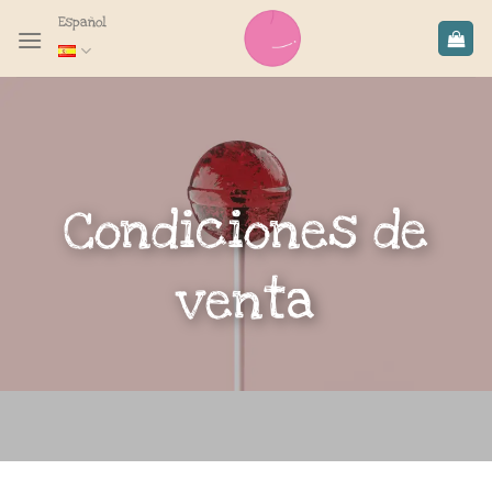
Saltar
Español
al
contenido
Condiciones de
venta