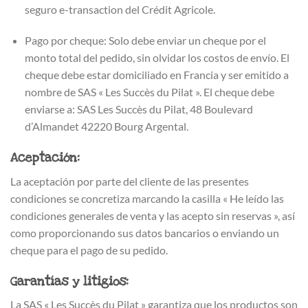
seguro e-transaction del Crédit Agricole.
Pago por cheque: Solo debe enviar un cheque por el
monto total del pedido, sin olvidar los costos de envío. El
cheque debe estar domiciliado en Francia y ser emitido a
nombre de SAS « Les Succès du Pilat ». El cheque debe
enviarse a: SAS Les Succès du Pilat, 48 Boulevard
d’Almandet 42220 Bourg Argental.
Aceptación:
La aceptación por parte del cliente de las presentes
condiciones se concretiza marcando la casilla « He leído las
condiciones generales de venta y las acepto sin reservas », así
como proporcionando sus datos bancarios o enviando un
cheque para el pago de su pedido.
Garantías y litigios:
La SAS « Les Succès du Pilat » garantiza que los productos son